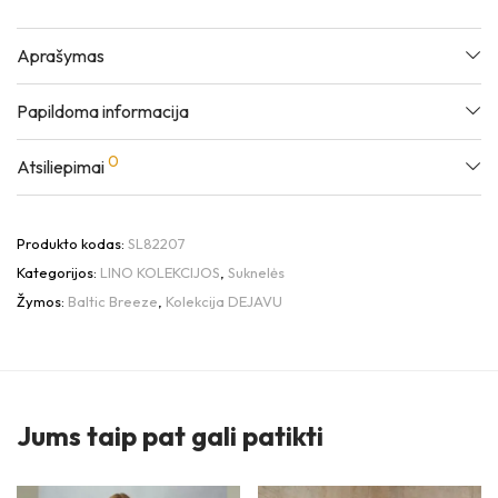
Aprašymas
Papildoma informacija
0
Atsiliepimai
Produkto kodas:
SL82207
Kategorijos:
LINO KOLEKCIJOS
,
Suknelės
Žymos:
Baltic Breeze
,
Kolekcija DEJAVU
Jums taip pat gali patikti