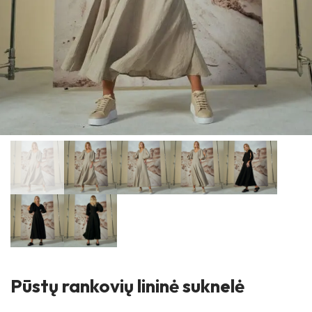
Pūstų rankovių lininė suknelė