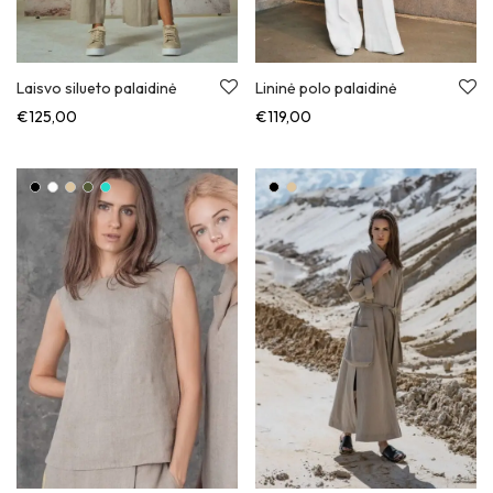
Laisvo silueto palaidinė
Lininė polo palaidinė
€
125,00
€
119,00