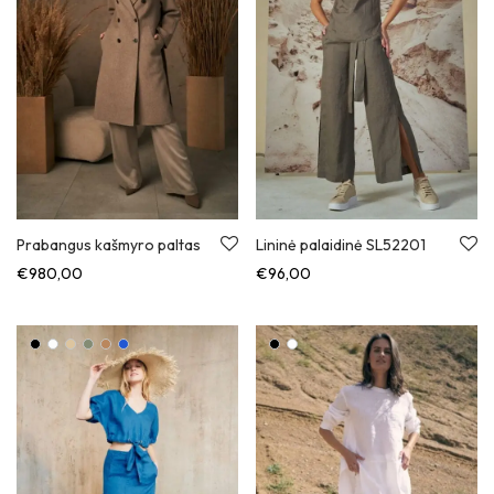
Prabangus kašmyro paltas
Lininė palaidinė SL52201
€
980,00
€
96,00