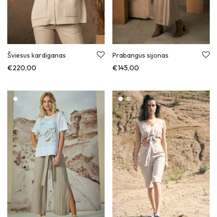
Šviesus kardiganas
Prabangus sijonas
€
220,00
€
145,00