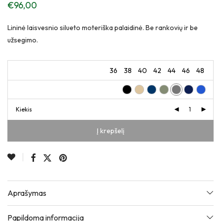
€
96,00
Lininė laisvesnio silueto moteriška palaidinė. Be rankovių ir be
užsegimo.
36
38
40
42
44
46
48
Kiekis
Į krepšelį
Aprašymas
Papildoma informacija