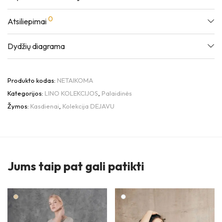
0
Atsiliepimai
Dydžių diagrama
Produkto kodas:
NETAIKOMA
Kategorijos:
LINO KOLEKCIJOS
,
Palaidinės
Žymos:
Kasdienai
,
Kolekcija DEJAVU
Jums taip pat gali patikti