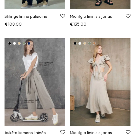
Stilinga lininė palaidinė
Midi ilgio lininis sijonas
€
108,00
€
135,00
Midi ilgio lininis sijonas
Aukšto liemens lininės