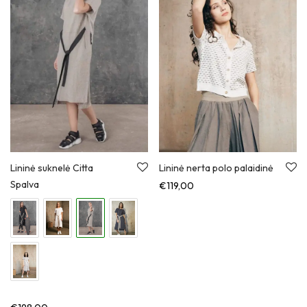
Lininė suknelė Citta
Lininė nerta polo palaidinė
Spalva
€
119,00