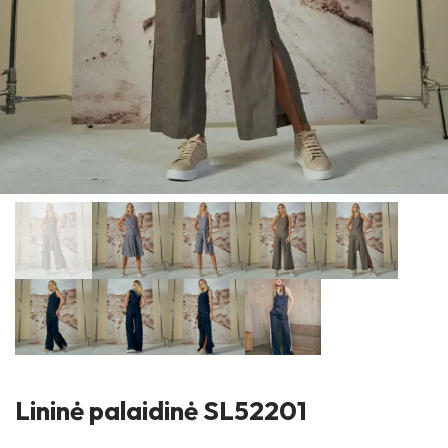
Lininė palaidinė SL52201