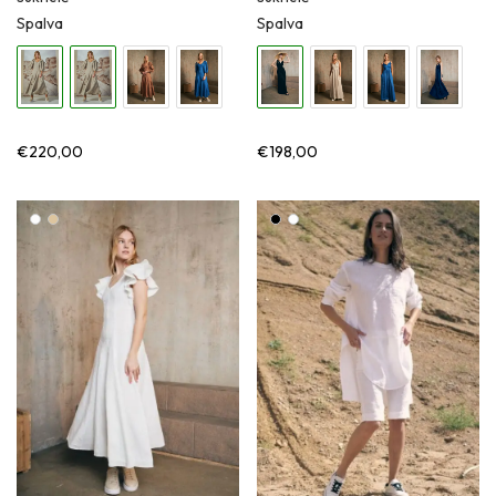
Spalva
Spalva
€
220,00
€
198,00