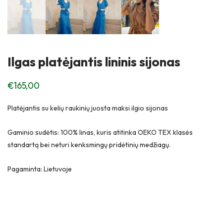
Ilgas platėjantis lininis sijonas
€
165,00
Platėjantis su kelių raukinių juosta maksi ilgio sijonas
Gaminio sudėtis: 100% linas, kuris atitinka OEKO TEX klasės
standartą bei neturi kenksmingų pridėtinių medžiagų.
Pagaminta: Lietuvoje