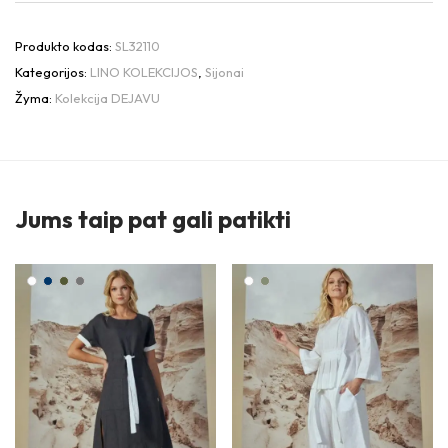
Produkto kodas:
SL32110
Kategorijos:
LINO KOLEKCIJOS
,
Sijonai
Žyma:
Kolekcija DEJAVU
Jums taip pat gali patikti