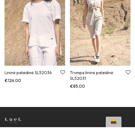
Lininė palaidinė SL52036
Trumpa lininė palaidinė
SL52031
€
126,00
€
85,00
Apie