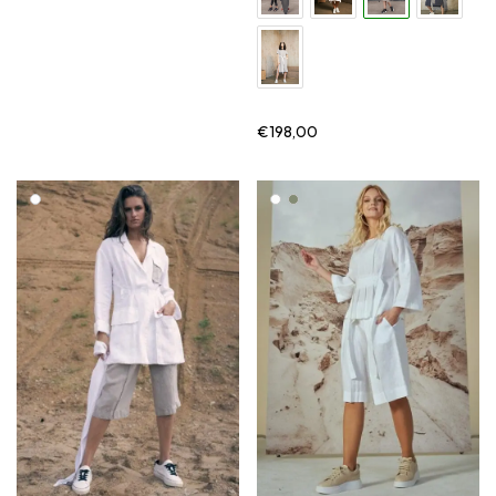
€
198,00