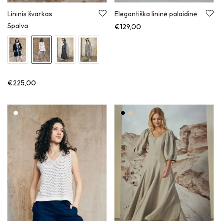
Lininis švarkas
Elegantiška lininė palaidinė
Spalva
€
129,00
€
225,00