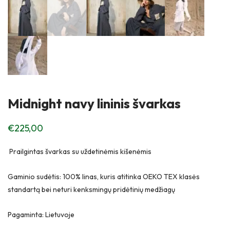
Midnight navy lininis švarkas
€
225,00
Prailgintas švarkas su uždetinėmis kišenėmis
Gaminio sudėtis: 100% linas, kuris atitinka OEKO TEX klasės
standartą bei neturi kenksmingų pridėtinių medžiagų
Pagaminta: Lietuvoje