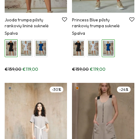
Juoda trumpa pūstų
Princess Blue pūstų
rankovių lininė suknelė
rankovių trumpa suknelė
Spalva
Spalva
€
159,00
€
119,00
€
159,00
€
119,00
-
30
%
-
24
%