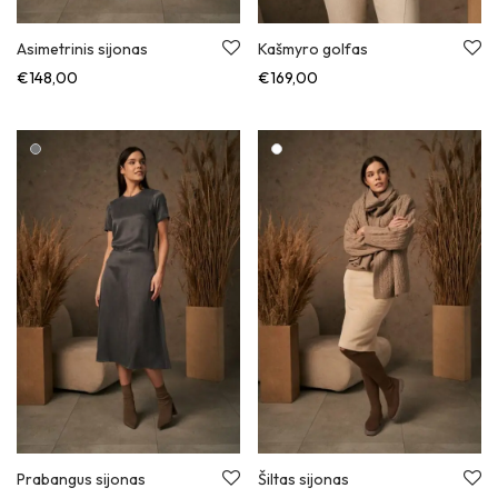
Asimetrinis sijonas
Kašmyro golfas
€
148,00
€
169,00
Prabangus sijonas
Šiltas sijonas