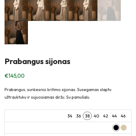
Prabangus sijonas
€
145,00
Prabangus, sunkesnio kritimo sijonas. Susegamas slaptu
užtrauktuku ir sujuosiamas diržu. Su pamušalu.
34
36
38
40
42
44
46