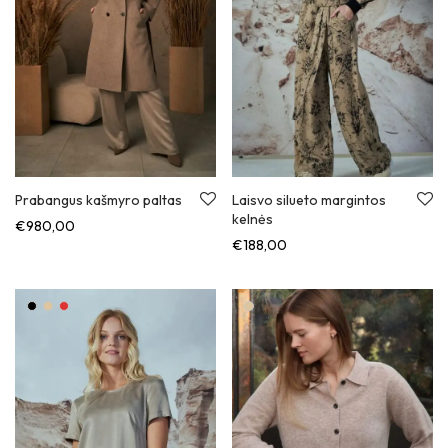
Prabangus kašmyro paltas
Laisvo silueto margintos
kelnės
€
980,00
€
188,00