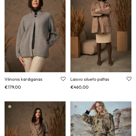
Vilnonis kardiganas
Laisvo silueto paltas
€
179,00
€
460,00