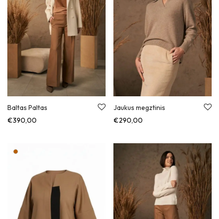
Baltas Paltas
Jaukus megztinis
€
390,00
€
290,00