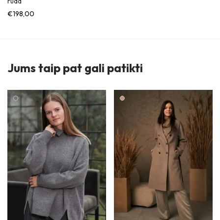
ruda
€
198,00
Jums taip pat gali patikti