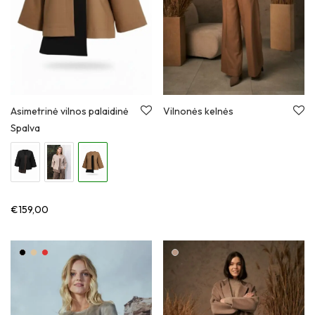
Vilnonės kelnės
Asimetrinė vilnos palaidinė
Spalva
€
159,00