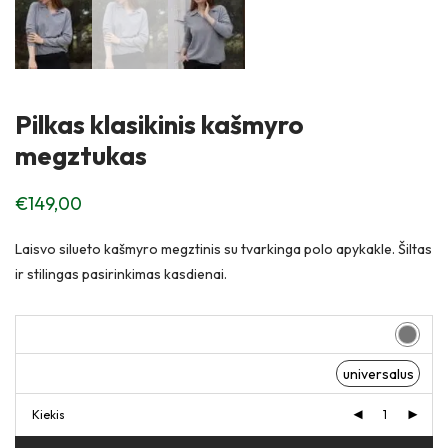
Pilkas klasikinis kašmyro
megztukas
€
149,00
Laisvo silueto kašmyro megztinis su tvarkinga polo apykakle. Šiltas
ir stilingas pasirinkimas kasdienai.
universalus
Kiekis