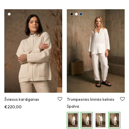
Šviesus kardiganas
Trumpesnės lininės kelnės
Spalva
€
220,00