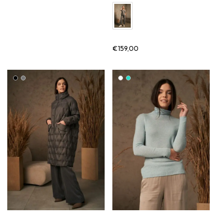
€
159,00