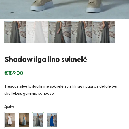
Shadow ilga lino suknelė
€
189,00
Tiesaus silueto ilga lininė suknelė su stilinga nugaros detale bei
skeltukais gaminio šonuose.
Spalva