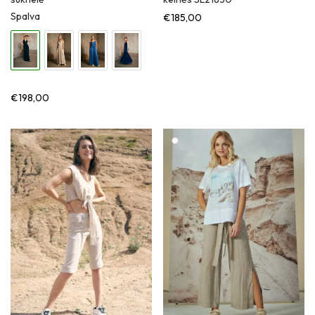
Spalva
€
185,00
€
198,00