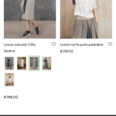
Lininė suknelė Citta
Lininė nerta polo palaidinė
Spalva
€
119,00
€
198,00