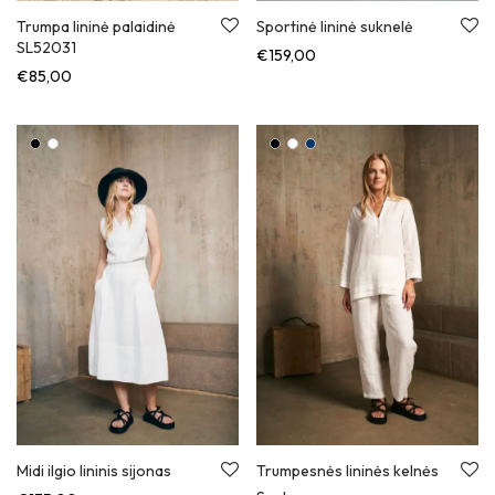
Trumpa lininė palaidinė
Sportinė lininė suknelė
SL52031
€
159,00
€
85,00
Midi ilgio lininis sijonas
Trumpesnės lininės kelnės