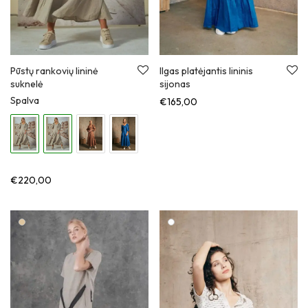
Pūstų rankovių lininė
Ilgas platėjantis lininis
suknelė
sijonas
Spalva
€
165,00
€
220,00