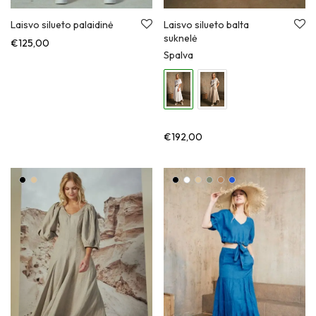
Laisvo silueto palaidinė
Laisvo silueto balta
suknelė
€
125,00
Spalva
€
192,00