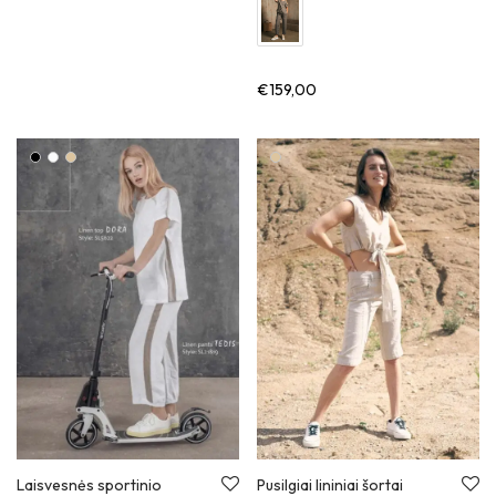
€
159,00
Pusilgiai lininiai šortai
Laisvesnės sportinio