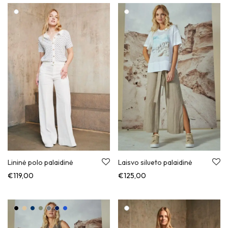
Lininė polo palaidinė
Laisvo silueto palaidinė
€
119,00
€
125,00