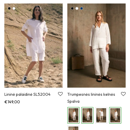
Lininė palaidinė SL52004
Trumpesnės lininės kelnės
Spalva
€
149,00