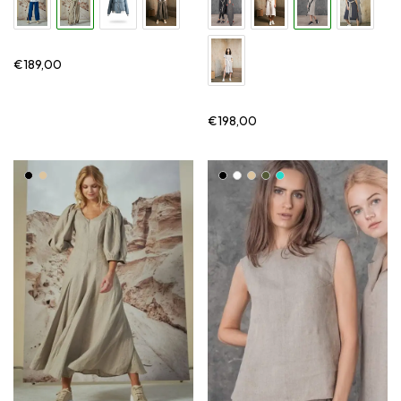
€
189,00
€
198,00