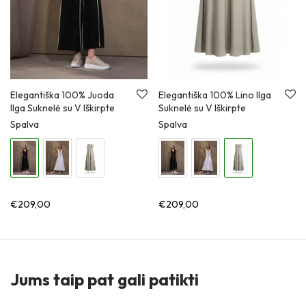
Elegantiška 100% Juoda
Elegantiška 100% Lino Ilga
Ilga Suknelė su V Iškirpte
Suknelė su V Iškirpte
Spalva
Spalva
€
209,00
€
209,00
Jums taip pat gali patikti