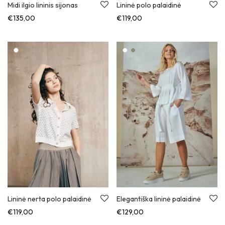
Midi ilgio lininis sijonas
Lininė polo palaidinė
€
135,00
€
119,00
Lininė nerta polo palaidinė
Elegantiška lininė palaidinė
€
119,00
€
129,00