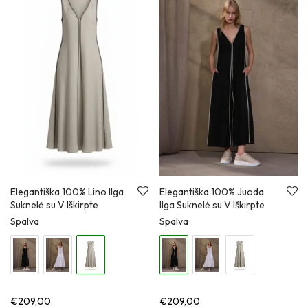
Elegantiška 100% Lino Ilga
Elegantiška 100% Juoda
Suknelė su V Iškirpte
Ilga Suknelė su V Iškirpte
Spalva
Spalva
€
209,00
€
209,00