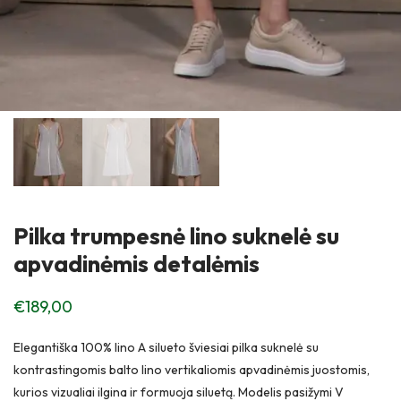
Pilka trumpesnė lino suknelė su
apvadinėmis detalėmis
€
189,00
Elegantiška 100% lino A silueto šviesiai pilka suknelė su
kontrastingomis balto lino vertikaliomis apvadinėmis juostomis,
kurios vizualiai ilgina ir formuoja siluetą. Modelis pasižymi V