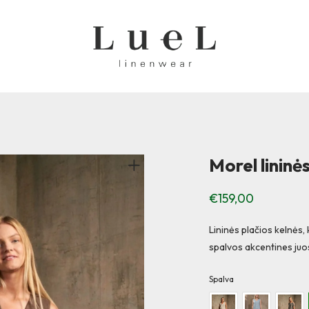
Morel lininės
€
159,00
Lininės plačios kelnės, 
spalvos akcentines juos
Spalva