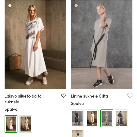
Laisvo silueto balta
Lininė suknelė Citta
suknelė
Spalva
Spalva