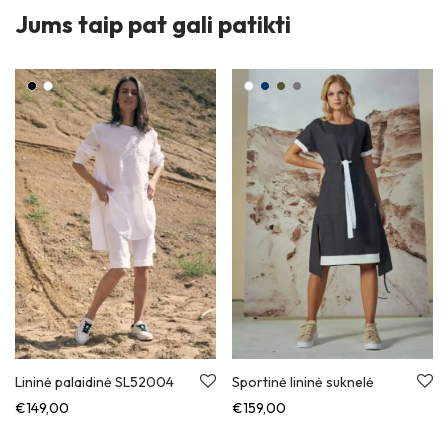
Jums taip pat gali patikti
Lininė palaidinė SL52004
Sportinė lininė suknelė
€
149,00
€
159,00