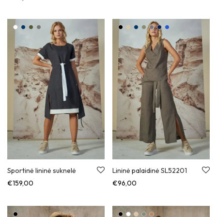
Sportinė lininė suknelė
Lininė palaidinė SL52201
€
159,00
€
96,00