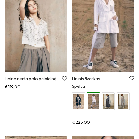
Lininė nerta polo palaidinė
Lininis švarkas
Spalva
€
119,00
€
225,00