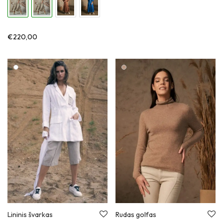
€
220,00
Lininis švarkas
Rudas golfas