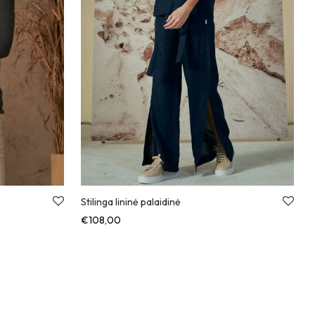
Stilinga lininė palaidinė
€
108,00