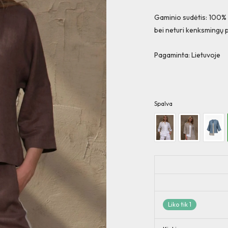
Gaminio sudėtis: 100% 
bei neturi kenksmingų 
Pagaminta: Lietuvoje
Spalva
Liko tik 1