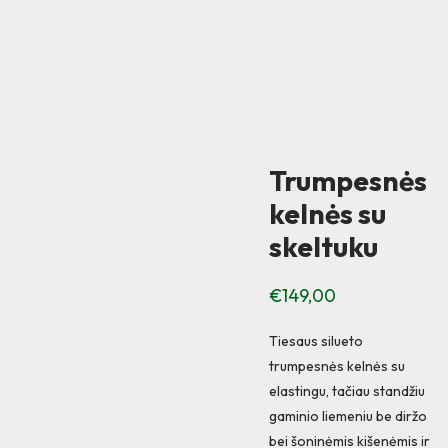
Trumpesnės
kelnės su
skeltuku
€
149,00
Tiesaus silueto
trumpesnės kelnės su
elastingu, tačiau standžiu
gaminio liemeniu be diržo
bei šoninėmis kišenėmis ir