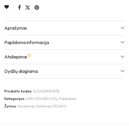
Aprašymas
Papildoma informacija
0
Atsiliepimai
Dydžių diagrama
Produkto kodas:
SL52621MDN38
Kategorijos:
LINO KOLEKCIJOS
,
Palaidinės
Žymos:
Kasdienai
,
Kolekcija DEJAVU