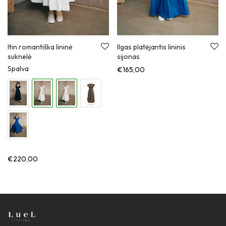
Itin romantiška lininė
Ilgas platėjantis lininis
suknelė
sijonas
Spalva
€
165,00
€
220,00