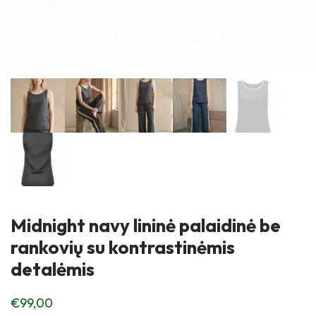
Midnight navy lininė palaidinė be
rankovių su kontrastinėmis
detalėmis
€
99,00